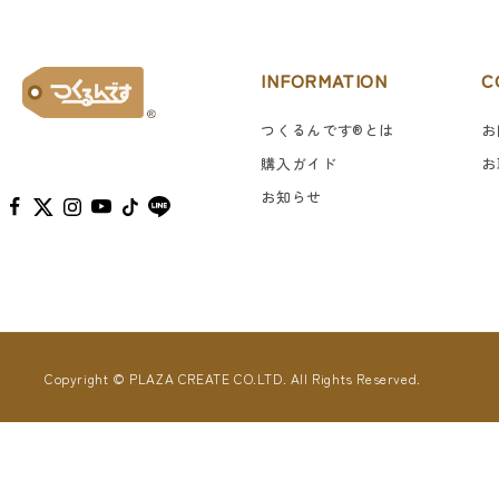
INFORMATION
C
つくるんです®︎とは
お
購入ガイド
お
お知らせ
Copyright © PLAZA CREATE CO.LTD. All Rights Reserved.