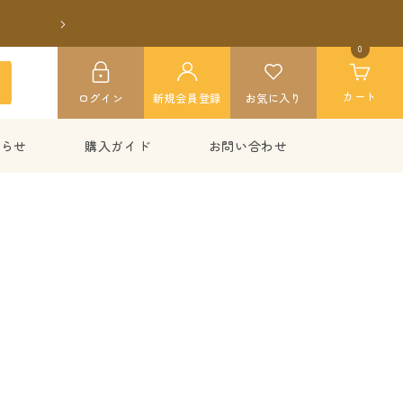
次
へ
0
カート
ログイン
新規会員登録
お気に入り
知らせ
購入ガイド
お問い合わせ