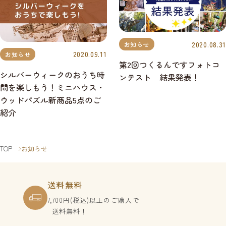
2020.08.31
お知らせ
2020.09.11
お知らせ
第2回つくるんですフォトコ
シルバーウィークのおうち時
ンテスト 結果発表！
間を楽しもう！ミニハウス・
ウッドパズル新商品5点のご
紹介
TOP
お知らせ
送料無料
7,700円(税込)以上のご購入で
送料無料！