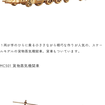
１両が手のひらに乗る小ささながら精巧な作りが人気の、スケー
ルモデルの貨物蒸気機関車。貨車もついています。
MC501 貨物蒸気機関車