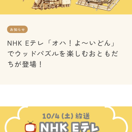
お知らせ
NHK Eテレ「オハ！よ〜いどん」
でウッドパズルを楽しむおともだ
ちが登場！