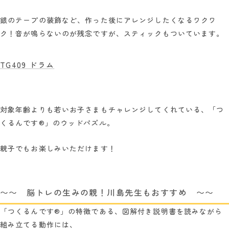
銀のテープの装飾など、作った後にアレンジしたくなるワクワ
ク！音が鳴らないのが残念ですが、スティックもついています。
TG409 ドラム
対象年齢よりも若いお子さまもチャレンジしてくれている、「つ
くるんです®」のウッドパズル。
親子でもお楽しみいただけます！
〜〜 脳トレの生みの親！川島先生もおすすめ 〜〜
「つくるんです®」の特徴である、図解付き説明書を読みながら
組み立てる動作には、