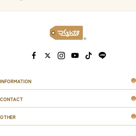
INFORMATION
つくるんです®︎とは
CONTACT
購入ガイド
お問い合わせ
お知らせ
OTHER
お取引ご希望の企業様はこちら
新規会員登録