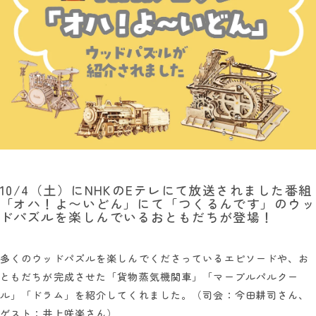
10/4（土）にNHKのEテレにて放送されました番組
「オハ！よ〜いどん」にて「つくるんです」のウッ
ドパズル
を楽しんでいるおともだちが登場！
多くのウッドパズルを楽しんでくださっているエピソードや、お
ともだちが完成させた「貨物蒸気機関車」「マーブルパルクー
ル」「ドラム」を紹介してくれました。（司会：今田耕司さん、
ゲスト：井上咲楽さん）