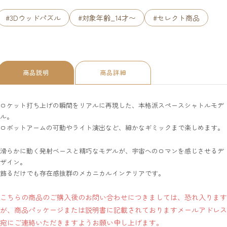
#3Dウッドパズル
#対象年齢_14才〜
#セレクト商品
商品説明
商品詳細
ロケット打ち上げの瞬間をリアルに再現した、本格派スペースシャトルモデ
ル。
ロボットアームの可動やライト演出など、細かなギミックまで楽しめます。
滑らかに動く発射ベースと精巧なモデルが、宇宙へのロマンを感じさせるデ
ザイン。
飾るだけでも存在感抜群のメカニカルインテリアです。
こちらの商品のご購入後のお問い合わせにつきましては、恐れ入ります
が、商品パッケージまたは説明書に記載されておりますメールアドレス
宛にご連絡いただきますようお願い申し上げます。