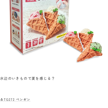
水辺のいきもので夏を感じる？
🐧TG272 ペンギン