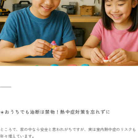
⸻
☀️おうちでも油断は禁物！熱中症対策を忘れずに
ところで、家の中なら安全と思われがちですが、実は室内熱中症のリスクも
年々増えています。