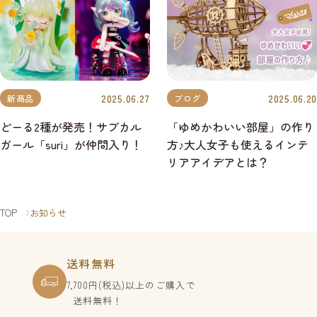
2025.06.27
2025.06.20
新商品
ブログ
どーる2種が発売！サブカル
「ゆめかわいい部屋」の作り
ガール「suri」が仲間入り！
方♪大人女子も使えるインテ
リアアイデアとは？
TOP
お知らせ
送料無料
7,700円(税込)以上のご購入で
送料無料！