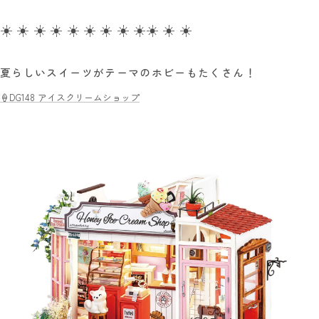
☀️ ☀️ ☀️ ☀️ ☀️ ☀️
☀️ ☀️ ☀️
☀️ ☀️ ☀️
夏らしいスイーツがテーマのホビーもたくさん！
🍦DG148 アイスクリームショップ