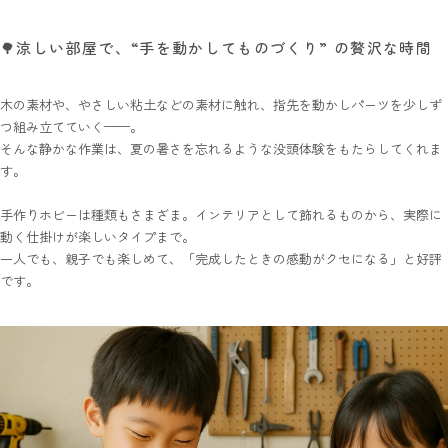
🌳涼しい部屋で、“手を動かしてものづくり” の贅沢な時間
木の素材や、やさしい粘土などの素材に触れ、指先を動かしパーツを少しず
つ組み立てていく——。
そんな静かな作業は、夏の暑さを忘れるような没頭体験をもたらしてくれま
す。
手作りホビーは種類もさまざま。インテリアとして飾れるものから、実際に
動く仕掛けが楽しいタイプまで。
一人でも、親子でも楽しめて、「完成したときの感動がクセになる」と好評
です。