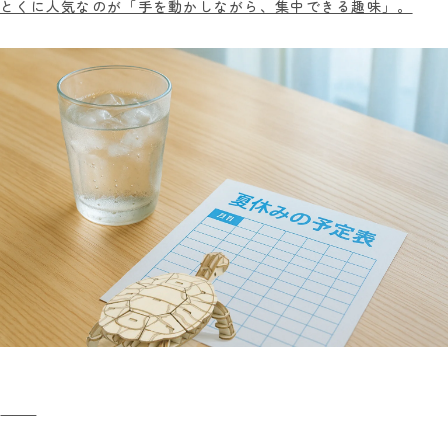
とくに人気なのが「手を動かしながら、集中できる趣味」。
⸻