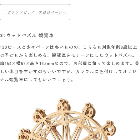
「グランドピアノ」の商品ページへ
3Dウッドパズル 観覧車
120ピースと少々パーツは多いものの、こちらも対象年齢8歳以上
の子どもから楽しめる、観覧車をモチーフにしたウッドパズル。
縦154×横62×高さ163mmなので、お部屋に飾って楽しめます。美
しい木目を生かすのもいいですが、カラフルに色付けしてオリジ
ナル観覧車にしてもいいでしょう。