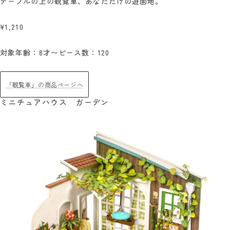
テーブルの上の観覧車、あなただけの遊園地。
¥1,210
対象年齢：8才〜
ピース数：120
「観覧車」の商品ページへ
ミニチュアハウス ガーデン