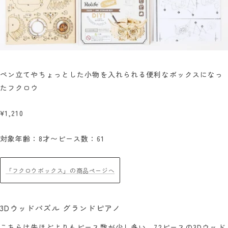
ペン立てやちょっとした小物を入れられる便利なボックスになっ
たフクロウ
¥1,210
対象年齢：8才〜
ピース数：61
「フクロウボックス」の商品ページへ
3Dウッドパズル グランドピアノ
こちらは先ほどよりもピース数が少し多い、72ピースの3Dウッド