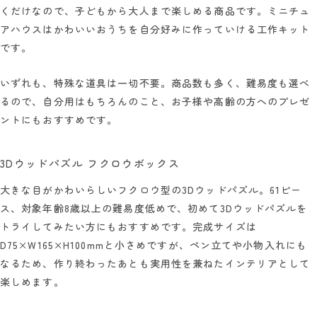
くだけなので、子どもから大人まで楽しめる商品です。ミニチュ
アハウスはかわいいおうちを自分好みに作っていける工作キット
です。
いずれも、特殊な道具は一切不要。商品数も多く、難易度も選べ
るので、自分用はもちろんのこと、お子様や高齢の方へのプレゼ
ントにもおすすめです。
3Dウッドパズル フクロウボックス
大きな目がかわいらしいフクロウ型の3Dウッドパズル。61ピー
ス、対象年齢8歳以上の難易度低めで、初めて3Dウッドパズルを
トライしてみたい方にもおすすめです。完成サイズは
D75×W165×H100mmと小さめですが、ペン立てや小物入れにも
なるため、作り終わったあとも実用性を兼ねたインテリアとして
楽しめます。