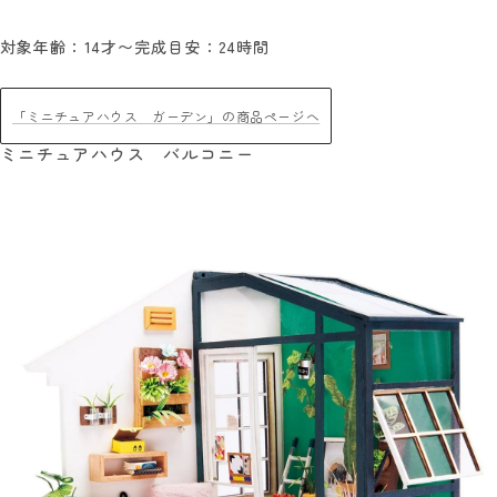
対象年齢：14才〜
完成目安：24時間
「ミニチュアハウス ガーデン」の商品ページへ
ミニチュアハウス バルコニー