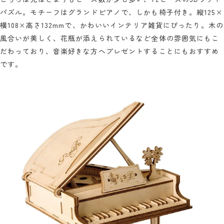
パズル。モチーフはグランドピアノで、しかも椅子付き。縦125×
横108×高さ132mmで、かわいいインテリア雑貨にぴったり。木の
風合いが美しく、花瓶が添えられているなど全体の雰囲気にもこ
だわっており、音楽好きな方へプレゼントすることにもおすすめ
です。