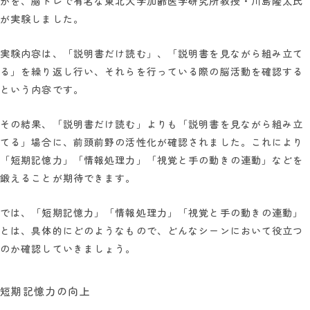
かを、脳トレで有名な東北大学加齢医学研究所教授・川島隆太氏
が実験しました。
実験内容は、「説明書だけ読む」、「説明書を見ながら組み立て
る」を繰り返し行い、それらを行っている際の脳活動を確認する
という内容です。
その結果、「説明書だけ読む」よりも「説明書を見ながら組み立
てる」場合に、前頭前野の活性化が確認されました。これにより
「短期記憶力」「情報処理力」「視覚と手の動きの連動」などを
鍛えることが期待できます。
では、「短期記憶力」「情報処理力」「視覚と手の動きの連動」
とは、具体的にどのようなもので、どんなシーンにおいて役立つ
のか確認していきましょう。
短期記憶力の向上