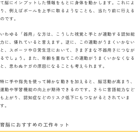
て脳にインプットした情報をもとに身体を動かします。これによ
り、例えばボールを上手に取るようなことも、当たり前に行える
のです。
いわゆる「器用」な方は、こうした視覚と手とが連動する認知能
力に、優れていると言えます。逆に、この連動がうまくいかない
と、スポーツや日常生活において、さまざまな不器用さにつなが
るでしょう。また、年齢を重ねてこの連動がうまくいかなくなる
と、思わぬケガの原因になることも考えられます。
特に手や指先を使って細かな動きを加えると、脳活動が高まり、
運動や学習機能の向上が期待できるのです。さらに言語能力など
も上がり、認知症などのリスク低下にもつながるとされていま
す。
育脳におすすめの工作キット