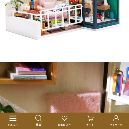
ナ
ビ
メニュー
検索
お気に入り
カート
マイページ
ゲ