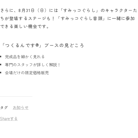
さらに、8月31日（日）には「すみっコぐらし」のキャラクターた
ちが登場するステージも！「すみっコぐらし音頭」に一緒に参加
できる楽しい機会です。
「つくるんです®」ブースの見どころ
完成品を細かく見れる
専門のスタッフが詳しく解説！
会場だけの限定価格販売
お知らせ
タグ
Shareする