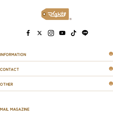
INFORMATION
つくるんです®︎とは
CONTACT
購入ガイド
お問い合わせ
お知らせ
OTHER
お取引ご希望の企業様はこちら
新規会員登録
マイページ
MAIL MAGAZINE
利用規約