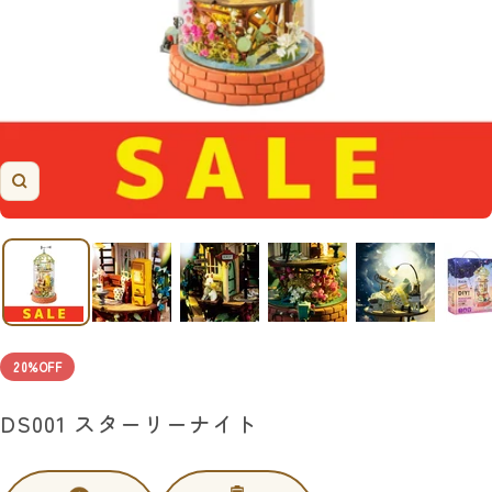
ズ
ー
ム
イ
ン
20%OFF
DS001 スターリーナイト