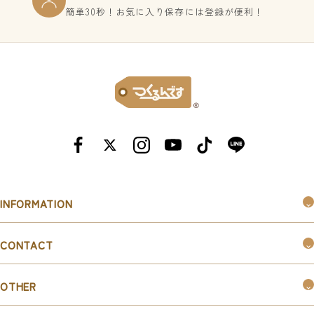
簡単30秒！お気に入り保存には登録が便利！
INFORMATION
つくるんです®︎とは
CONTACT
購入ガイド
お問い合わせ
お知らせ
OTHER
お取引ご希望の企業様はこちら