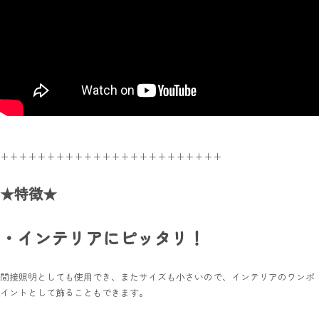
++++++++++++++++++++++++
★特徴★
・インテリアにピッタリ！
間接照明としても使用でき、またサイズも小さいので、インテリアのワンポ
イントとして飾ることもできます。