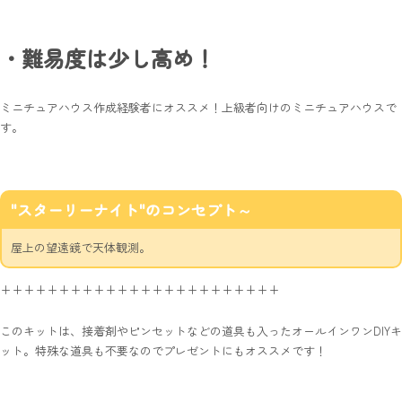
・難易度は少し高め！
ミニチュアハウス作成経験者にオススメ！上級者向けのミニチュアハウスで
す。
"スターリーナイト"のコンセプト～
屋上の望遠鏡で天体観測。
++++++++++++++++++++++++
このキットは、接着剤やピンセットなどの道具も入ったオールインワンDIYキ
ット。特殊な道具も不要なのでプレゼントにもオススメです！