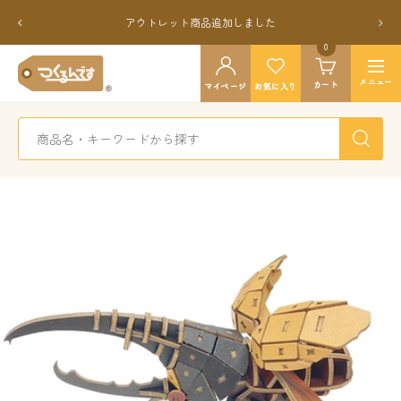
コ
戻
次
アウトレット商品追加しました
ン
る
へ
テ
0
つ
ン
ナ
く
メニュー
カート
ツ
マイページ
お気に入り
ビ
る
へ
ゲ
ん
ス
ー
で
キ
シ
す
ッ
ョ
公
プ
ン
式