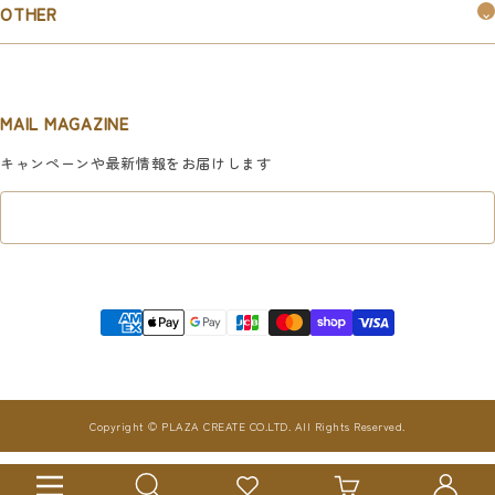
お知らせ
OTHER
お取引ご希望の企業様はこちら
新規会員登録
マイページ
MAIL MAGAZINE
利用規約
キャンペーンや最新情報をお届けします
特定商取引法に基づく表記
プライバシーポリシー
Copyright © PLAZA CREATE CO.LTD. All Rights Reserved.
ナ