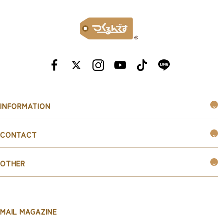
INFORMATION
つくるんです®︎とは
CONTACT
購入ガイド
お問い合わせ
お知らせ
OTHER
お取引ご希望の企業様はこちら
新規会員登録
マイページ
MAIL MAGAZINE
利用規約