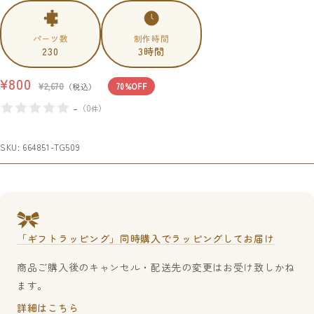
パーツ数
制作時間
230
3時間
セ
¥800
通
¥2,670
（税込）
70%OFF
常
ー
-
（
0
）
件
価
ル
格
価
SKU:
664851-TG509
格
「ギフトラッピング」同時購入でラッピングしてお届け
商品ご購入後のキャンセル・配送先の変更はお受け致しかね
ます。
詳細はこちら