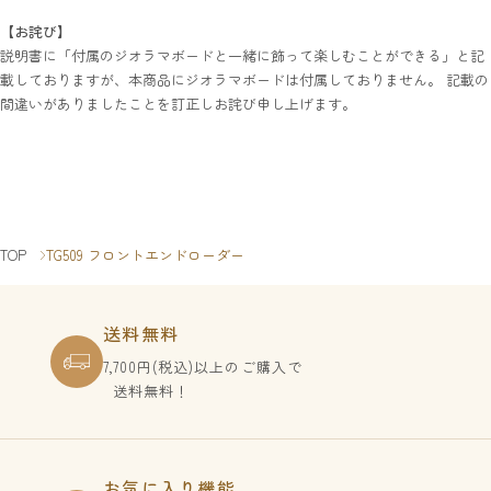
【お詫び】
説明書に「付属のジオラマボードと一緒に飾って楽しむことができる」と記
載しておりますが、本商品にジオラマボードは付属しておりません。 記載の
間違いがありましたことを訂正しお詫び申し上げます。
TOP
TG509 フロントエンドローダー
送料無料
7,700円(税込)以上のご購入で
送料無料！
お気に入り機能