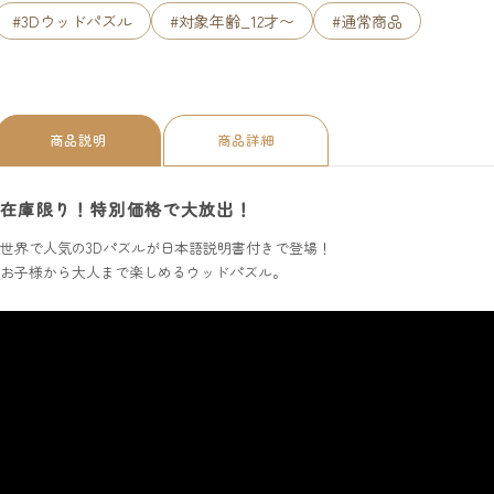
#3Dウッドパズル
#対象年齢_12才〜
#通常商品
商品説明
商品詳細
在庫限り！特別価格で大放出！
世界で人気の3Dパズルが日本語説明書付きで登場！
お子様から大人まで楽しめるウッドパズル。