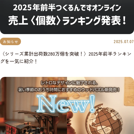
2025.07.07
お知らせ
〈シリーズ累計出荷数280万個を突破！〉2025年前半ランキン
グを一気に紹介！