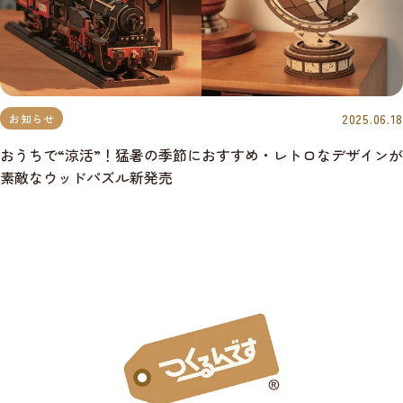
2025.06.18
お知らせ
おうちで“涼活”！猛暑の季節におすすめ・レトロなデザインが
素敵なウッドパズル新発売