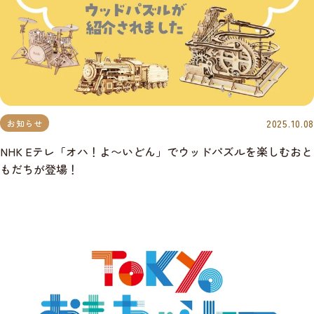
2025.10.08
お知らせ
NHK Eテレ「オハ！よ〜いどん」でウッドパズルを楽しむおと
もだちが登場！