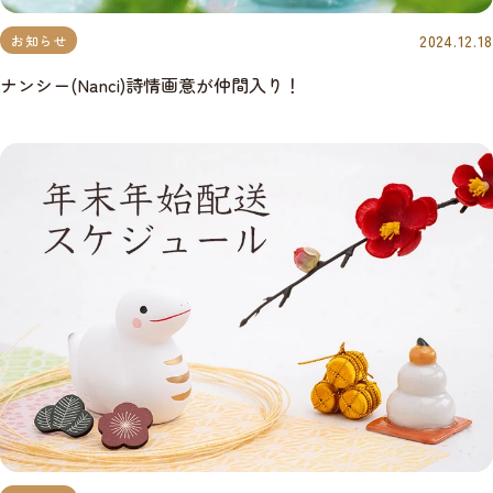
2024.12.18
お知らせ
ナンシー(Nanci)詩情画意が仲間入り！